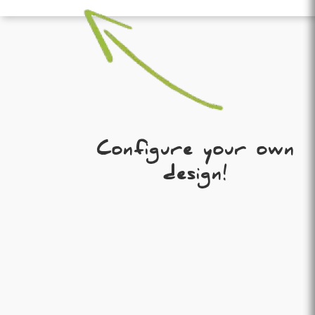
Configure your own
design!