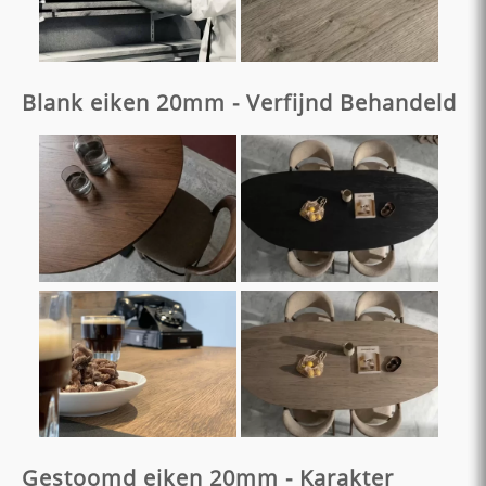
Blank eiken 20mm - Verfijnd Behandeld
Gestoomd eiken 20mm - Karakter