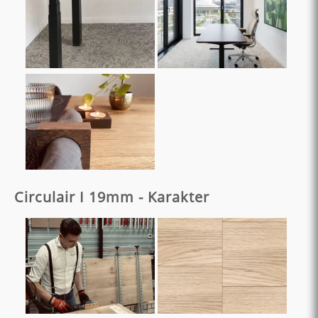
Circulair I 19mm - Karakter