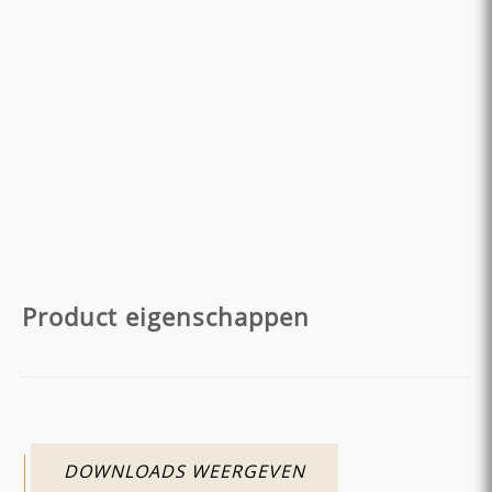
Product eigenschappen
DOWNLOADS WEERGEVEN