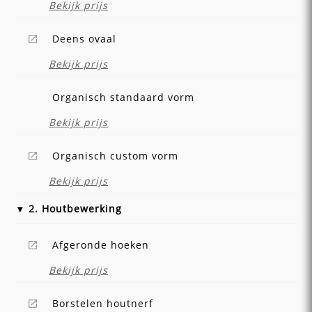
Bekijk prijs
Deens ovaal
Bekijk prijs
Organisch standaard vorm
Bekijk prijs
Organisch custom vorm
Bekijk prijs
2. Houtbewerking
Afgeronde hoeken
Bekijk prijs
Borstelen houtnerf