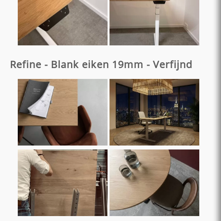
Refine - Blank eiken 19mm - Verfijnd