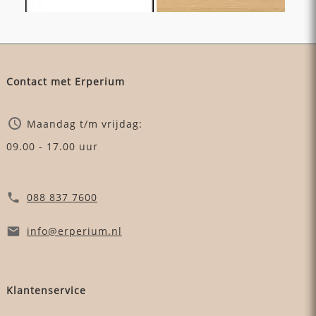
Contact met Erperium
Maandag t/m vrijdag:
09.00 - 17.00 uur
088 837 7600
info
@erperium
.nl
Klantenservice