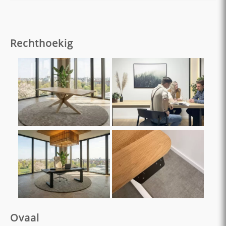
Rechthoekig
Ovaal