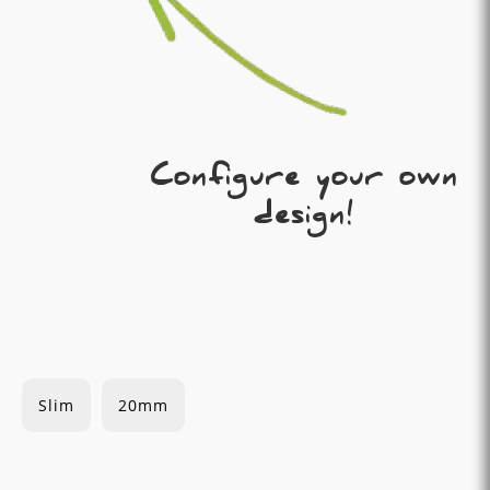
Configure your own
design!
Slim
20mm