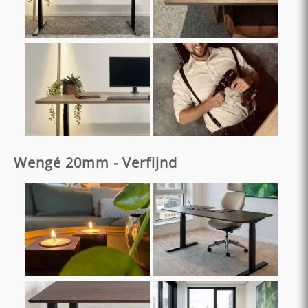
Wengé 20mm - Verfijnd