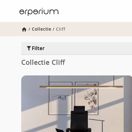
Home
/
Collectie
/
Cliff
Filter
Collectie Cliff