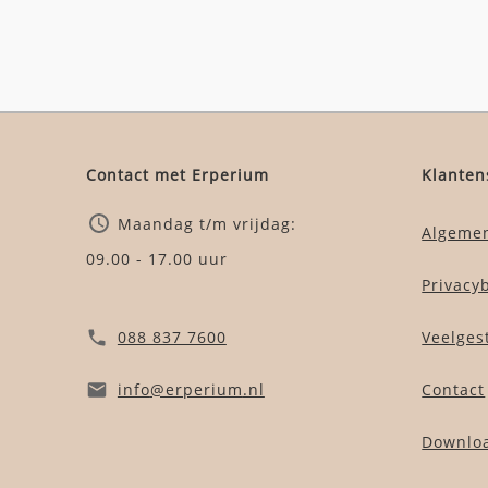
Contact met Erperium
Klanten
Maandag t/m vrijdag:
Algeme
09.00 - 17.00 uur
Privacy
088 837 7600
Veelges
info
@erperium
.nl
Contact
Downlo