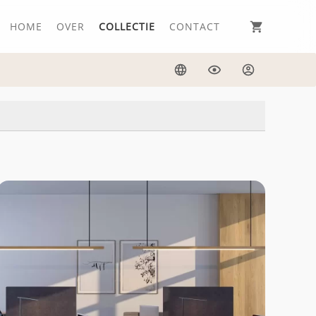
HOME
OVER
COLLECTIE
CONTACT
Taal
Weergave
Inloggen