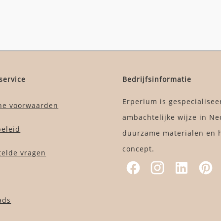
service
Bedrijfsinformatie
Erperium is gespecialisee
ne voorwaarden
ambachtelijke wijze in Ne
beleid
duurzame materialen en h
concept.
telde vragen
ads