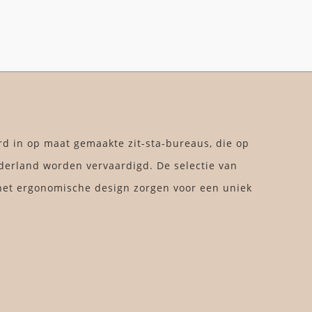
rd in op maat gemaakte zit-sta-bureaus, die op
derland worden vervaardigd. De selectie van
et ergonomische design zorgen voor een uniek