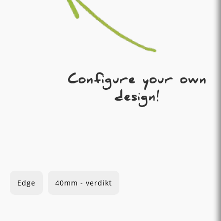
Configure your own
design!
Edge
40mm - verdikt