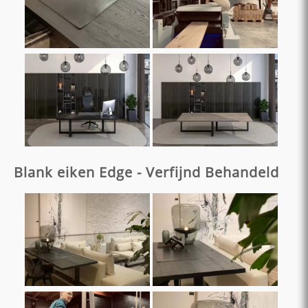
Blank eiken Edge - Verfijnd Behandeld