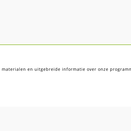
, materialen en uitgebreide informatie over onze programma