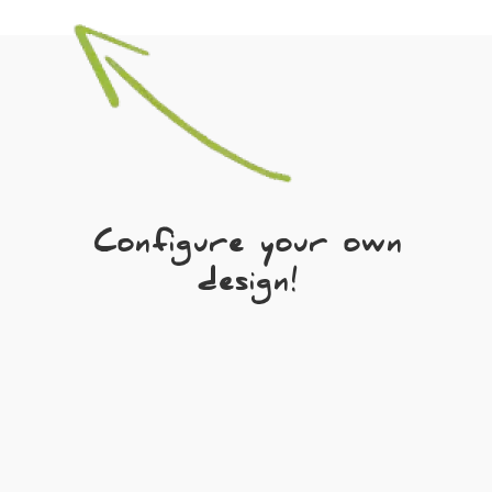
Configure your own
design!