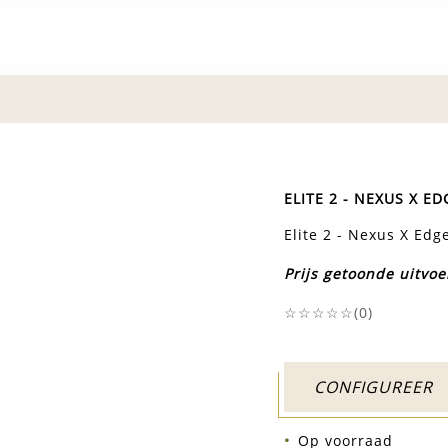
ELITE 2 - NEXUS X ED
Elite 2 - Nexus X Edg
Prijs getoonde uitvoe
☆☆☆☆☆(
0
)
CONFIGUREER
Op voorraad