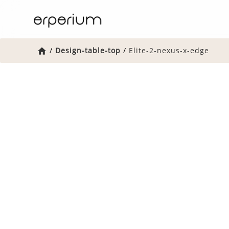
Home
/
Design-table-top
/
Elite-2-nexus-x-edge