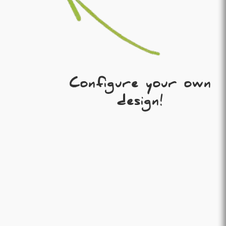
Configure your own
design!