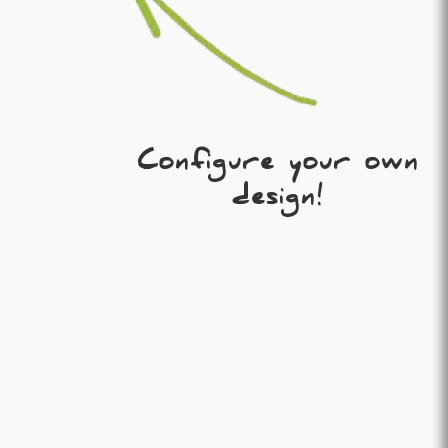
Configure your own
design!