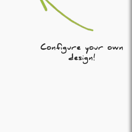
Configure your own
design!