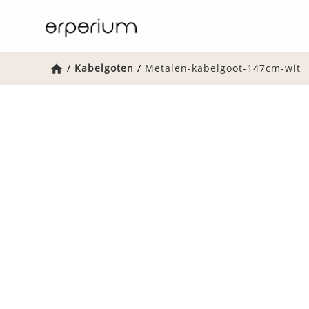
Home
/
Kabelgoten
/
Metalen-kabelgoot-147cm-wit