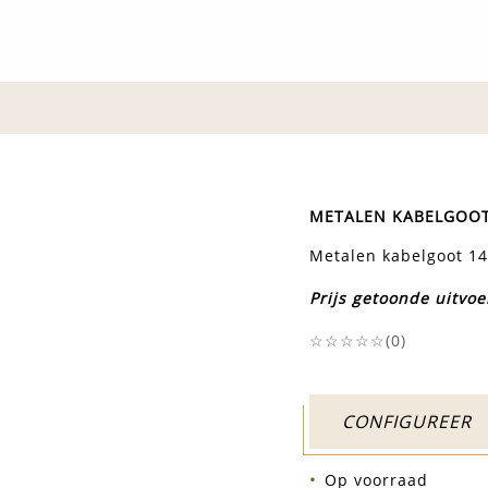
METALEN KABELGOOT
Metalen kabelgoot 14
Prijs getoonde uitvoe
☆☆☆☆☆(
0
)
CONFIGUREER
Op voorraad