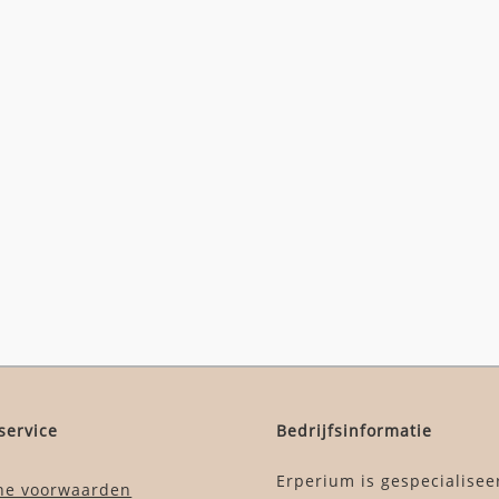
service
Bedrijfsinformatie
Erperium is gespecialisee
ne voorwaarden