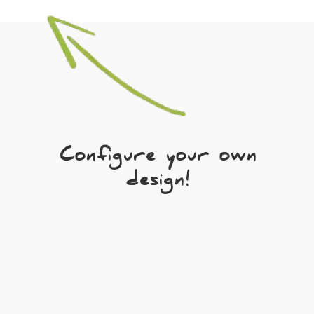
Configure your own
design!