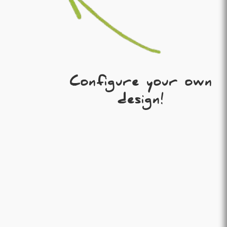
Configure your own
design!