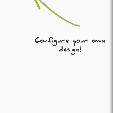
Configure your own
design!