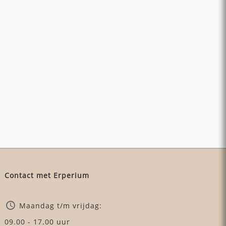
Contact met Erperium
Maandag t/m vrijdag:
09.00 - 17.00 uur