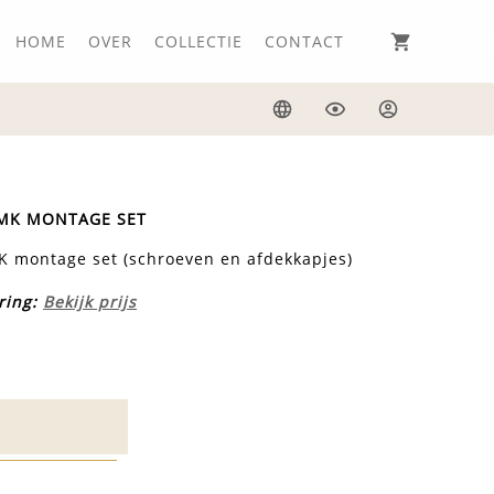
HOME
OVER
COLLECTIE
CONTACT
Taal
Weergave
Inloggen
MK MONTAGE SET
 montage set (schroeven en afdekkapjes)
ring:
Bekijk prijs