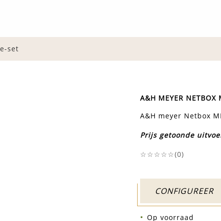
e-set
A&H MEYER NETBOX 
A&H meyer Netbox MK
Prijs getoonde uitvoe
☆☆☆☆☆(
0
)
CONFIGUREER
Op voorraad