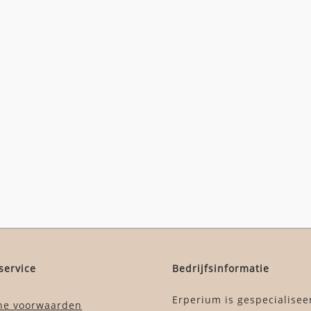
service
Bedrijfsinformatie
Erperium is gespecialisee
ne voorwaarden