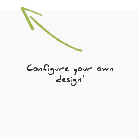
Configure your own
design!