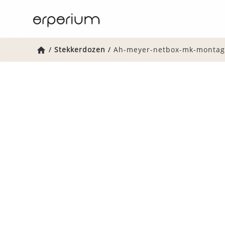
Home
/
Stekkerdozen
/
Ah-meyer-netbox-mk-montag