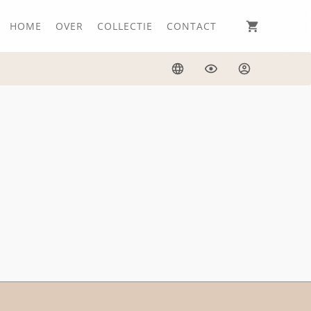
HOME
OVER
COLLECTIE
CONTACT
Taal
Weergave
Inloggen