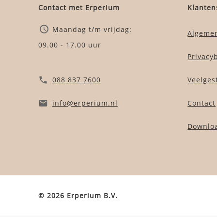
Contact met Erperium
Klanten
Maandag t/m vrijdag:
Algeme
09.00 - 17.00 uur
Privacy
088 837 7600
Veelges
info
@erperium
.nl
Contact
Downlo
© 2026 Erperium B.V.