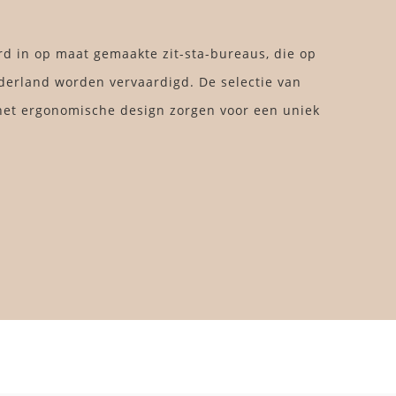
rd in op maat gemaakte zit-sta-bureaus, die op
derland worden vervaardigd. De selectie van
et ergonomische design zorgen voor een uniek