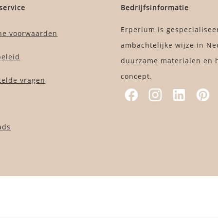
service
Bedrijfsinformatie
Erperium is gespecialisee
ne voorwaarden
ambachtelijke wijze in Ne
beleid
duurzame materialen en h
concept.
telde vragen
ads