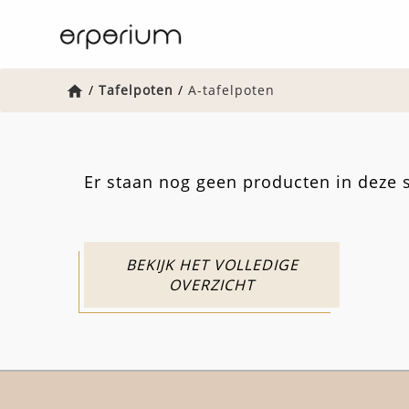
Home
/
Tafelpoten
/
A-tafelpoten
Er staan nog geen producten in deze s
BEKIJK HET VOLLEDIGE
OVERZICHT