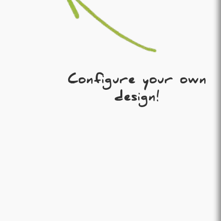
Configure your own
design!