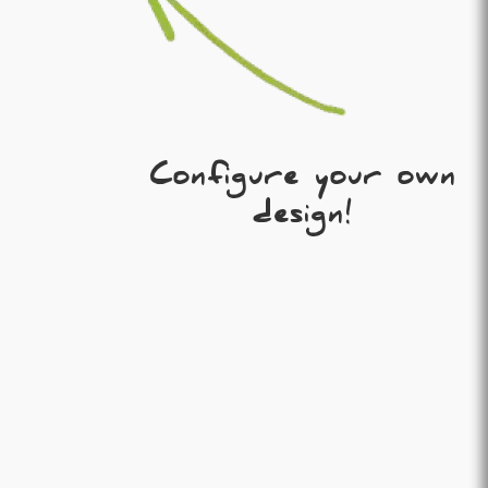
Configure your own
design!