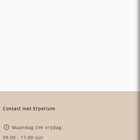
Contact met Erperium
Maandag t/m vrijdag:
09.00 - 17.00 uur