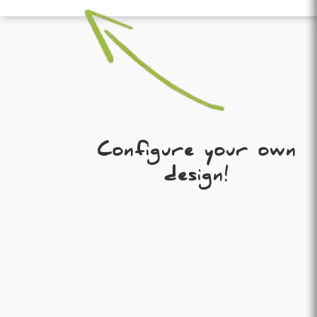
Configure your own
design!