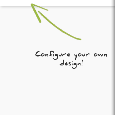
Configure your own
design!