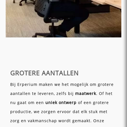
GROTERE AANTALLEN
Bij Erperium maken we het mogelijk om grotere
aantallen te leveren, zelfs bij
maatwerk
. Of het
nu gaat om een
uniek ontwerp
of een grotere
productie, we zorgen ervoor dat elk stuk met
zorg en vakmanschap wordt gemaakt. Onze