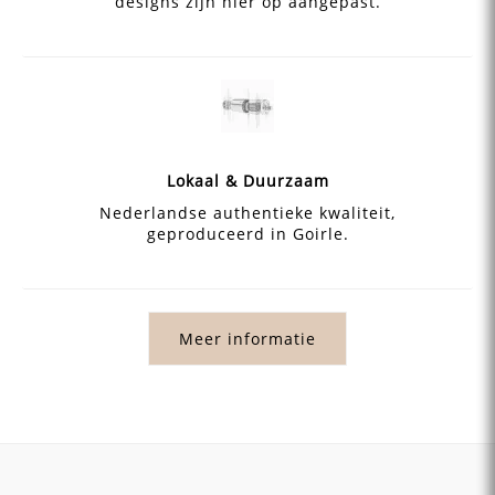
designs zijn hier op aangepast.
Lokaal & Duurzaam
Nederlandse authentieke kwaliteit,
geproduceerd in Goirle.
Meer informatie