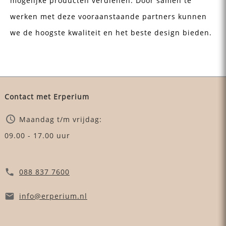
mogelijke producten verdienen. Door samen te
werken met deze vooraanstaande partners kunnen
we de hoogste kwaliteit en het beste design bieden.
Contact met Erperium
Maandag t/m vrijdag:
09.00 - 17.00 uur
088 837 7600
info
@erperium
.nl