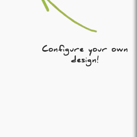
Configure your own
design!