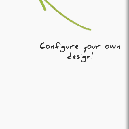
Configure your own
design!