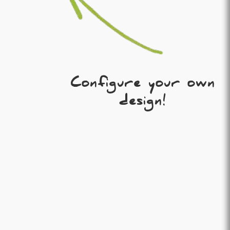
Configure your own
design!