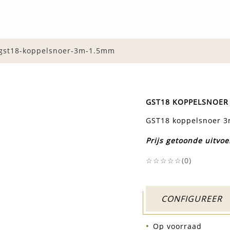
-gst18-koppelsnoer-3m-1.5mm
GST18 KOPPELSNOER
GST18 koppelsnoer 
Prijs getoonde uitvoe
☆☆☆☆☆(
0
)
CONFIGUREER
Op voorraad