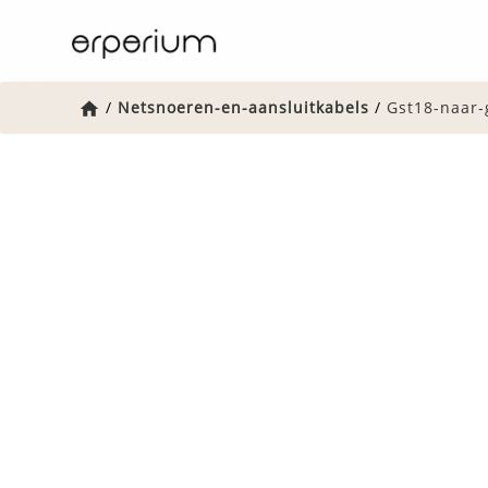
Home
/
Netsnoeren-en-aansluitkabels
/
Gst18-naar