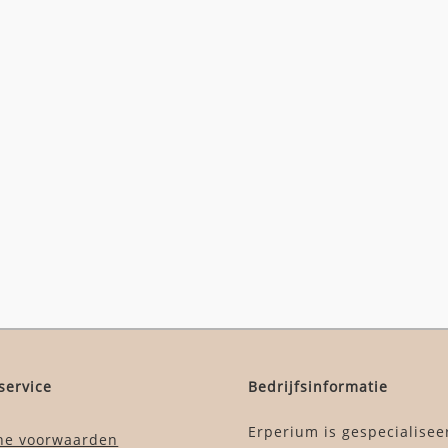
service
Bedrijfsinformatie
Erperium is gespecialisee
ne voorwaarden