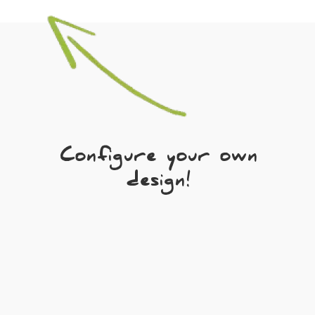
Configure your own
design!