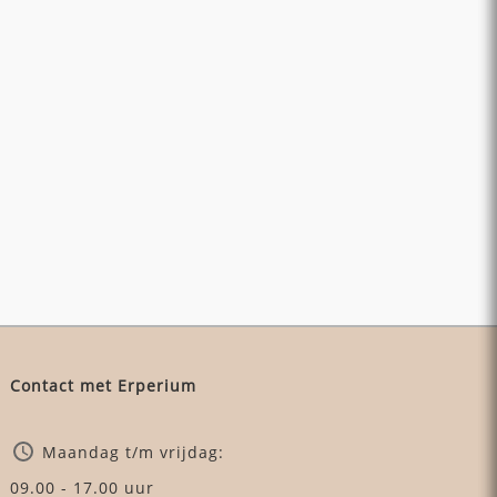
Contact met Erperium
Maandag t/m vrijdag:
09.00 - 17.00 uur