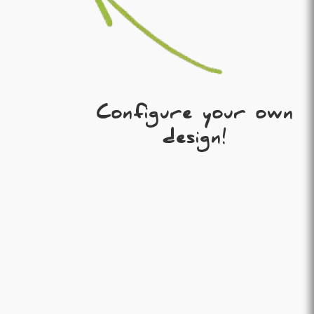
Configure your own
design!