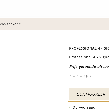
ase-the-one
PROFESSIONAL 4 - S
Professional 4 - Sig
Prijs getoonde uitvoe
☆☆☆☆☆(
0
)
CONFIGUREER
Op voorraad