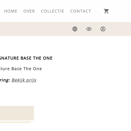
HOME
OVER
COLLECTIE
CONTACT
Taal
Weergave
Inloggen
IGNATURE BASE THE ONE
nature Base The One
ring:
Bekijk prijs