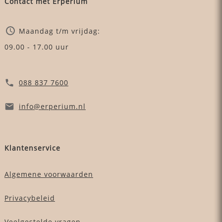
Contact met Erperium
Maandag t/m vrijdag:
09.00 - 17.00 uur
088 837 7600
info
@erperium
.nl
Klantenservice
Algemene voorwaarden
Privacybeleid
Veelgestelde vragen