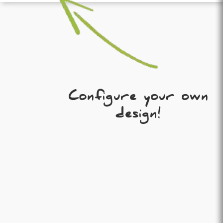
Configure your own
design!