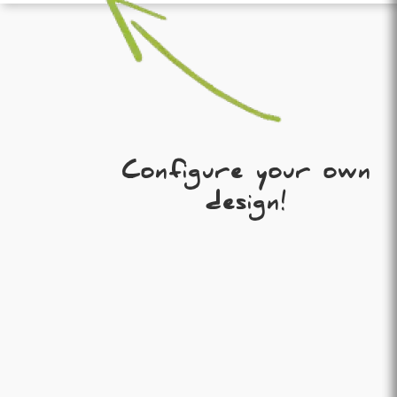
Configure your own
design!