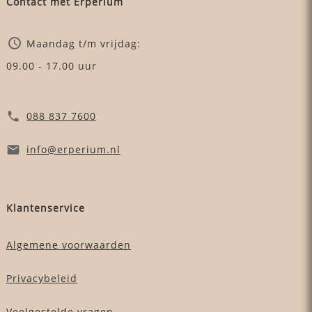
Contact met Erperium
Maandag t/m vrijdag:
09.00 - 17.00 uur
088 837 7600
info
@erperium
.nl
Klantenservice
Algemene voorwaarden
Privacybeleid
Veelgestelde vragen