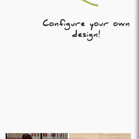
Configure your own
design!