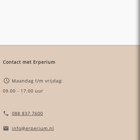
Contact met Erperium
Maandag t/m vrijdag:
09.00 - 17.00 uur
088 837 7600
info
@erperium
.nl