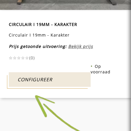
CIRCULAIR I 19MM - KARAKTER
Circulair I 19mm - Karakter
Prijs getoonde uitvoering:
Bekijk prijs
☆☆☆☆☆(
0
)
Op
voorraad
CONFIGUREER