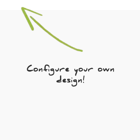
Configure your own
design!