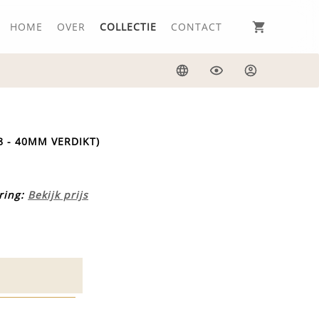
HOME
OVER
COLLECTIE
CONTACT
Taal
Weergave
Inloggen
38 - 40MM VERDIKT)
ring:
Bekijk prijs