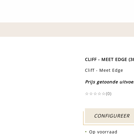
CLIFF - MEET EDGE (
Cliff - Meet Edge
Prijs getoonde uitvoe
☆☆☆☆☆(
0
)
CONFIGUREER
Op voorraad