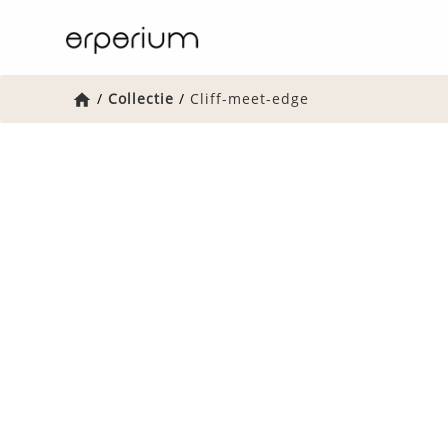
Home
/
Collectie
/
Cliff-meet-edge