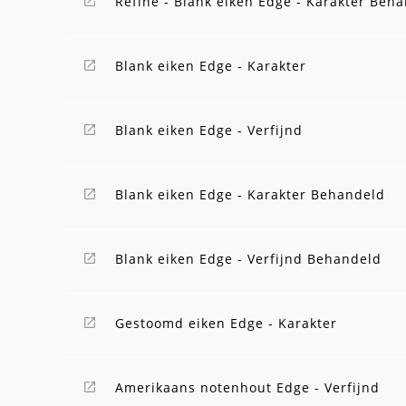
Refine - Blank eiken Edge - Karakter Beh
Blank eiken Edge - Karakter
Blank eiken Edge - Verfijnd
Blank eiken Edge - Karakter Behandeld
Blank eiken Edge - Verfijnd Behandeld
Gestoomd eiken Edge - Karakter
Amerikaans notenhout Edge - Verfijnd