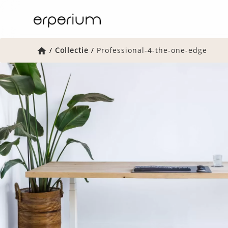
Home
/
Collectie
/
Professional-4-the-one-edge