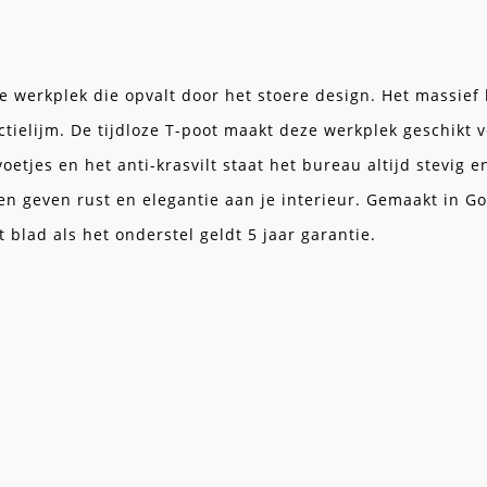
e werkplek die opvalt door het stoere design. Het massief
ielijm. De tijdloze T-poot maakt deze werkplek geschikt vo
etjes en het anti-krasvilt staat het bureau altijd stevig e
en geven rust en elegantie aan je interieur. Gemaakt in G
blad als het onderstel geldt 5 jaar garantie.