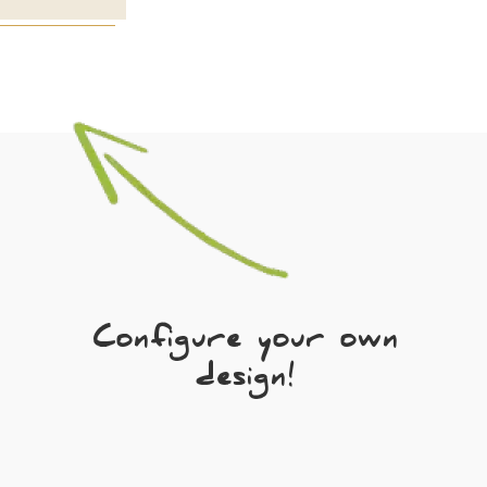
Configure your own
design!