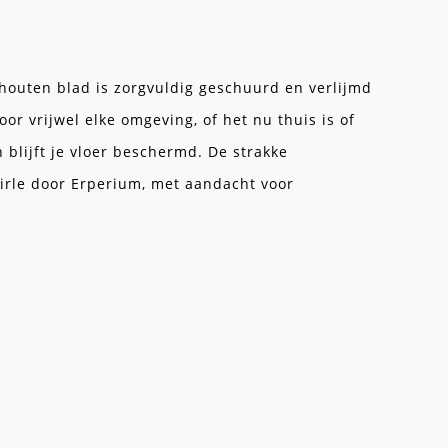
 houten blad is zorgvuldig geschuurd en verlijmd
or vrijwel elke omgeving, of het nu thuis is of
n blijft je vloer beschermd. De strakke
oirle door Erperium, met aandacht voor