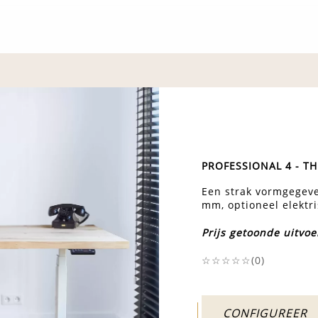
PROFESSIONAL 4 - TH
Een strak vormgegeve
mm, optioneel elektri
Prijs getoonde uitvoe
☆☆☆☆☆(
0
)
CONFIGUREER