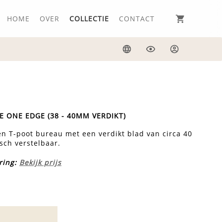
HOME
OVER
COLLECTIE
CONTACT
Taal
Weergave
Inloggen
E ONE EDGE (38 - 40MM VERDIKT)
n T-poot bureau met een verdikt blad van circa 40
sch verstelbaar.
ring:
Bekijk prijs