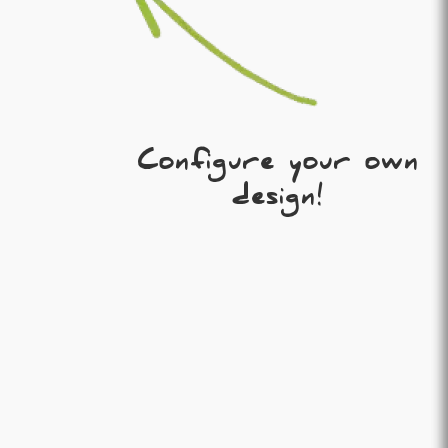
Configure your own
design!