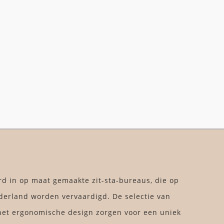
rd in op maat gemaakte zit-sta-bureaus, die op
derland worden vervaardigd. De selectie van
et ergonomische design zorgen voor een uniek