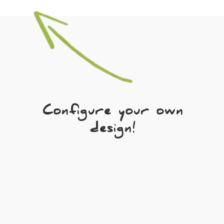
Configure your own
design!