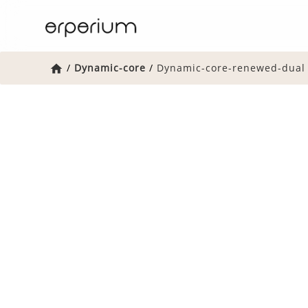
Home
/
Dynamic-core
/
Dynamic-core-renewed-dual