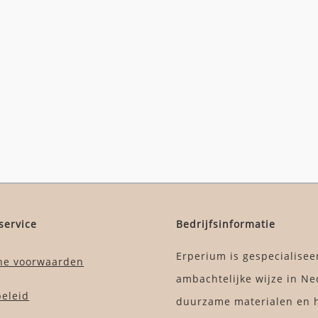
service
Bedrijfsinformatie
Erperium is gespecialisee
ne voorwaarden
ambachtelijke wijze in Ne
beleid
duurzame materialen en h