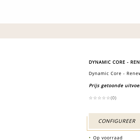
DYNAMIC CORE - RE
Dynamic Core - Rene
Prijs getoonde uitvoe
☆☆☆☆☆(
0
)
CONFIGUREER
Op voorraad