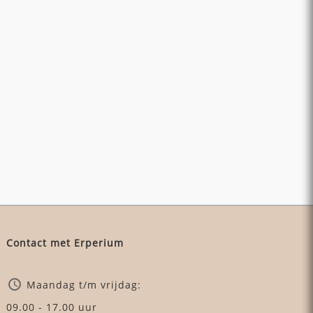
Contact met Erperium
Maandag t/m vrijdag:
09.00 - 17.00 uur