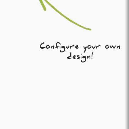
Configure your own
design!