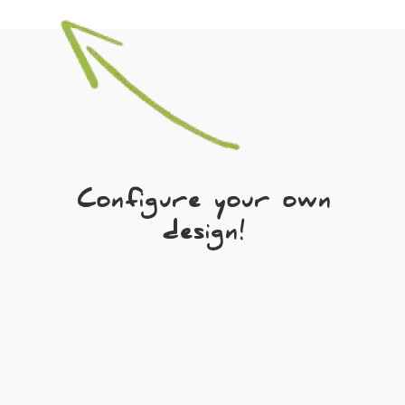
Configure your own
design!