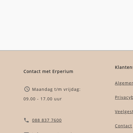
Klanten
Contact met Erperium
Algeme
Maandag t/m vrijdag:
Privacy
09.00 - 17.00 uur
Veelges
088 837 7600
Contact