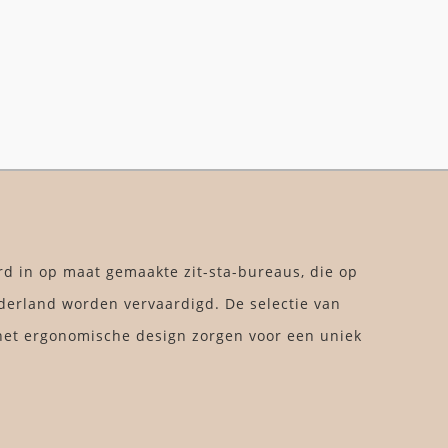
rd in op maat gemaakte zit-sta-bureaus, die op
derland worden vervaardigd. De selectie van
et ergonomische design zorgen voor een uniek