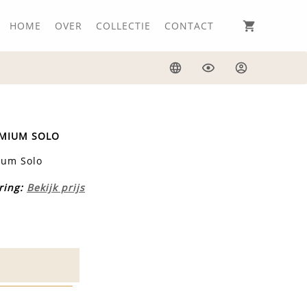
HOME
OVER
COLLECTIE
CONTACT
Taal
Weergave
Inloggen
EMIUM SOLO
ium Solo
ring:
Bekijk prijs