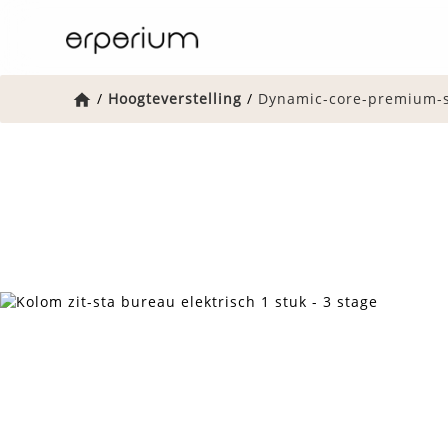
Home
/
Hoogteverstelling
/
Dynamic-core-premium-