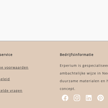
service
Bedrijfsinformatie
Erperium is gespecialisee
ne voorwaarden
ambachtelijke wijze in Ne
beleid
duurzame materialen en h
concept.
telde vragen