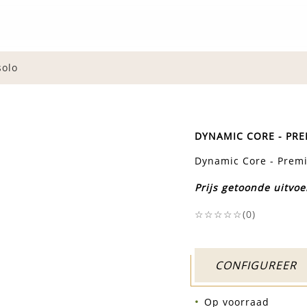
solo
DYNAMIC CORE - PR
Dynamic Core - Prem
Prijs getoonde uitvoe
☆☆☆☆☆(
0
)
CONFIGUREER
Op voorraad