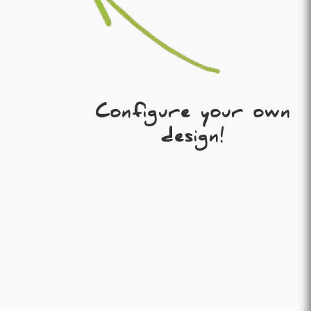
Configure your own
design!