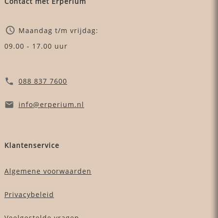
Contact met Erperium
Maandag t/m vrijdag:
09.00 - 17.00 uur
088 837 7600
info
@erperium
.nl
Klantenservice
Algemene voorwaarden
Privacybeleid
Veelgestelde vragen