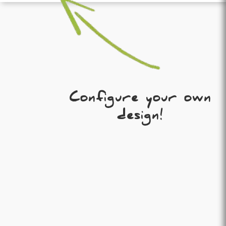
Configure your own
design!