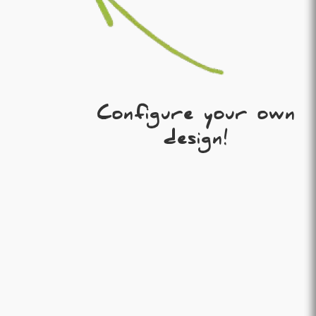
Configure your own
design!