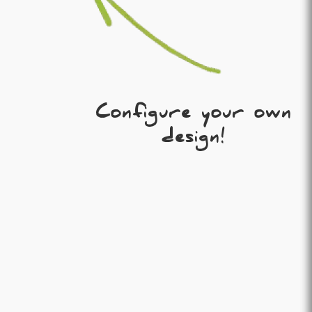
Configure your own
design!