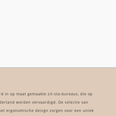
rd in op maat gemaakte zit-sta-bureaus, die op
derland worden vervaardigd. De selectie van
et ergonomische design zorgen voor een uniek