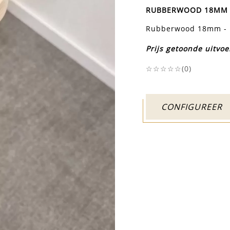
RUBBERWOOD 18MM 
Rubberwood 18mm - 
Prijs getoonde uitvoe
☆☆☆☆☆(
0
)
CONFIGUREER