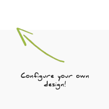
Configure your own
design!