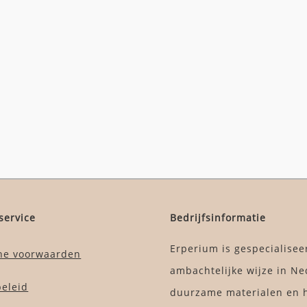
service
Bedrijfsinformatie
Erperium is gespecialisee
ne voorwaarden
ambachtelijke wijze in Ne
beleid
duurzame materialen en h