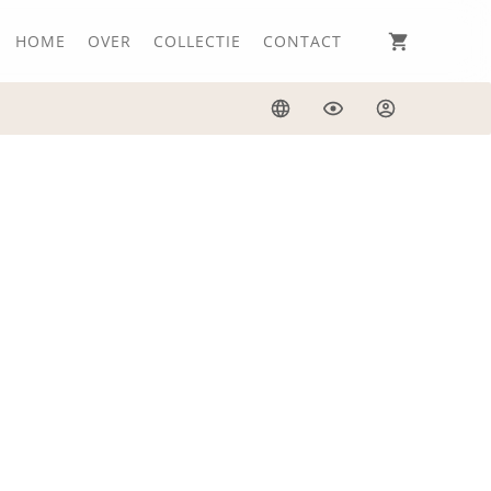
HOME
OVER
COLLECTIE
CONTACT
Taal
Weergave
Inloggen