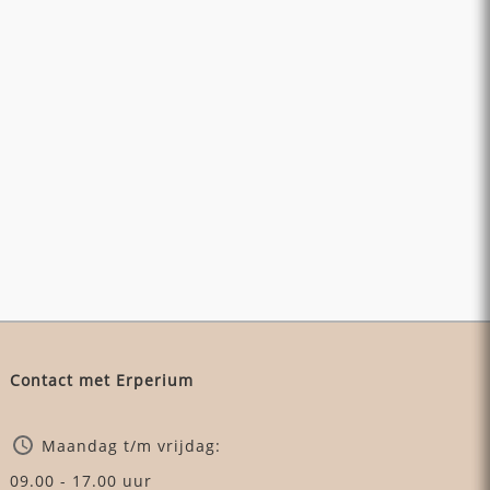
Contact met Erperium
Maandag t/m vrijdag:
09.00 - 17.00 uur