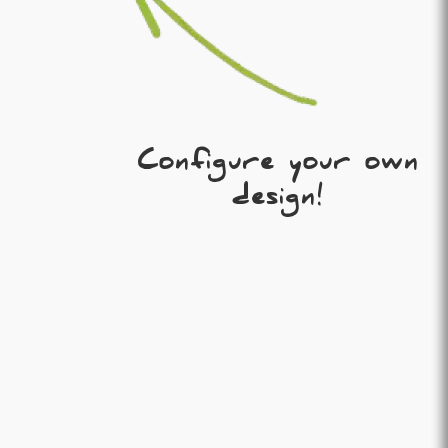
Configure your own
design!