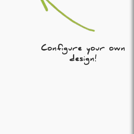
Configure your own
design!