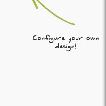
Configure your own
design!