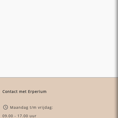
Contact met Erperium
Maandag t/m vrijdag:
09.00 - 17.00 uur