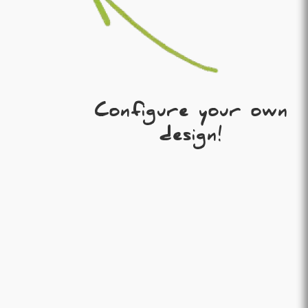
Configure your own
design!