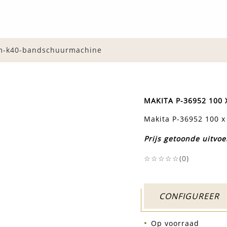
m-k40-bandschuurmachine
MAKITA P-36952 10
Makita P-36952 100 
Prijs getoonde uitvoe
☆☆☆☆☆(
0
)
CONFIGUREER
Op voorraad