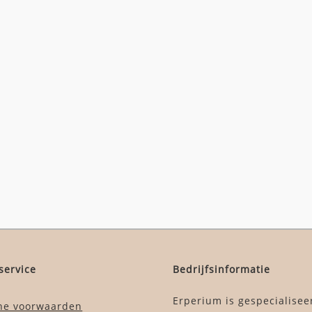
service
Bedrijfsinformatie
Erperium is gespecialisee
ne voorwaarden