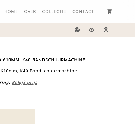
HOME
OVER
COLLECTIE
CONTACT
Taal
Weergave
Inloggen
0 X 610MM, K40 BANDSCHUURMACHINE
x 610mm, K40 Bandschuurmachine
ring:
Bekijk prijs