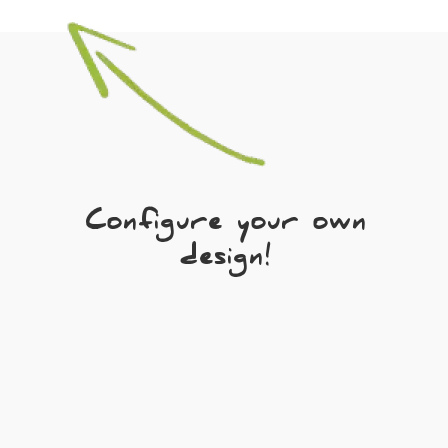
Configure your own
design!