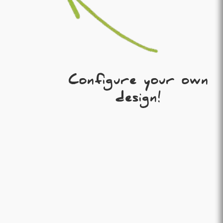
Configure your own
design!