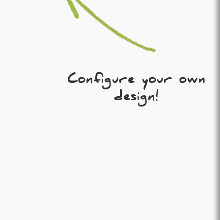
Configure your own
design!