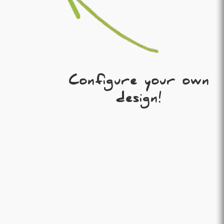
Configure your own
design!