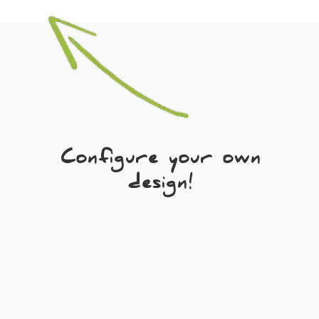
Configure your own
design!