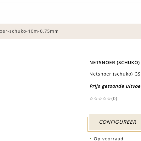
noer-schuko-10m-0.75mm
NETSNOER (SCHUKO)
Netsnoer (schuko) G
Prijs getoonde uitvoe
☆☆☆☆☆(
0
)
CONFIGUREER
Op voorraad