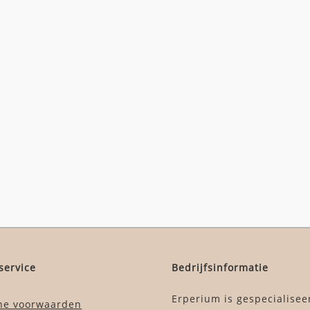
service
Bedrijfsinformatie
Erperium is gespecialisee
ne voorwaarden