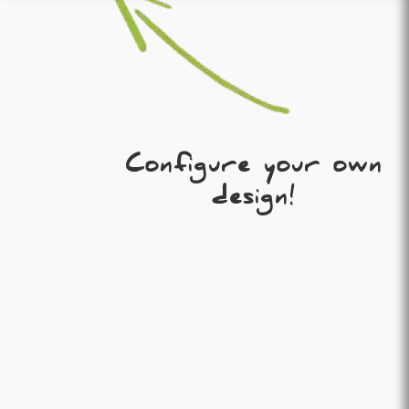
Configure your own
design!