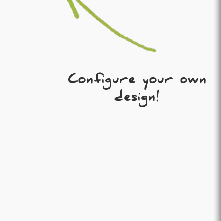
Configure your own
design!