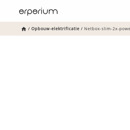
Home
/
Opbouw-elektrificatie
/
Netbox-slim-2x-powe