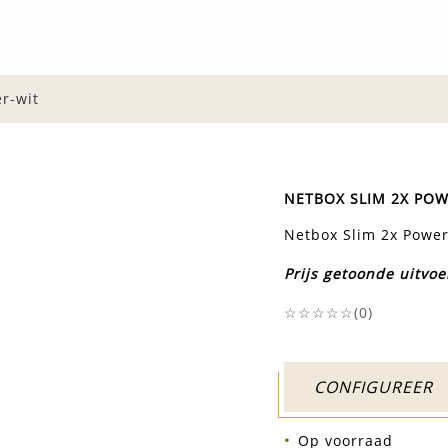
r-wit
NETBOX SLIM 2X POW
Netbox Slim 2x Power
Prijs getoonde uitvoe
☆☆☆☆☆(
0
)
CONFIGUREER
Op voorraad