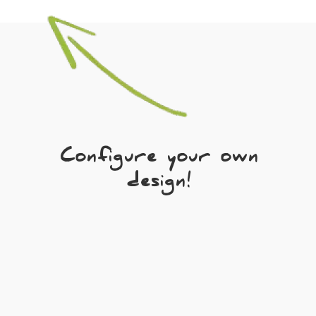
Configure your own
design!