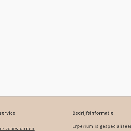
service
Bedrijfsinformatie
Erperium is gespecialisee
ne voorwaarden